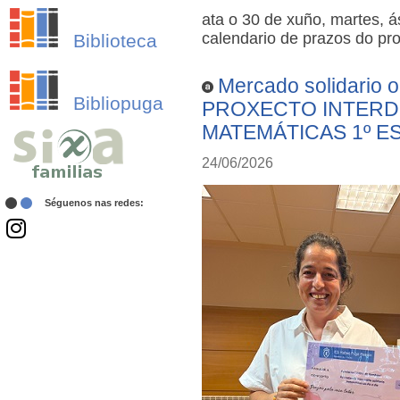
ata o 30 de xuño, martes, 
calendario de prazos do pr
Biblioteca
Mercado solidario 
Bibliopuga
PROXECTO INTERDI
MATEMÁTICAS 1º E
24/06/2026
Séguenos nas redes: