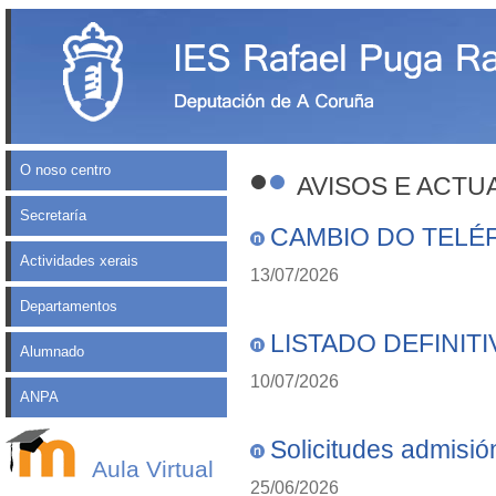
O noso centro
AVISOS E ACTU
Secretaría
CAMBIO DO TELÉ
Actividades xerais
13/07/2026
Departamentos
LISTADO DEFINIT
Alumnado
10/07/2026
ANPA
Solicitudes admisió
Aula Virtual
25/06/2026