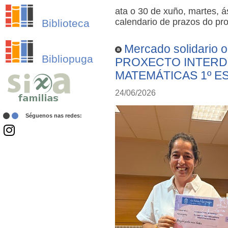
ata o 30 de xuño, martes, 
calendario de prazos do pr
Biblioteca
Mercado solidario 
Bibliopuga
PROXECTO INTERDI
MATEMÁTICAS 1º E
24/06/2026
Séguenos nas redes: