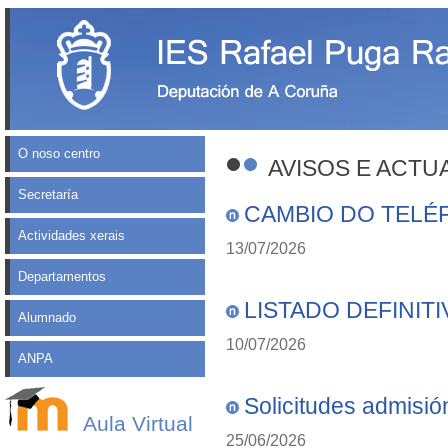
O noso centro
AVISOS E ACTU
Secretaría
CAMBIO DO TELÉ
Actividades xerais
13/07/2026
Departamentos
LISTADO DEFINIT
Alumnado
10/07/2026
ANPA
Solicitudes admisió
Aula Virtual
25/06/2026