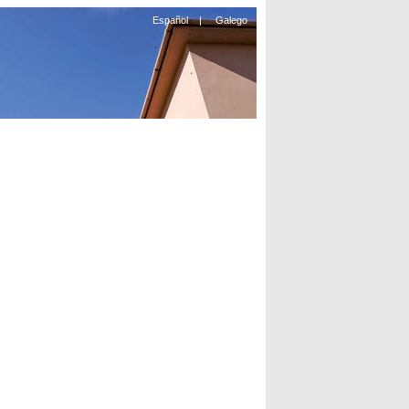
Español
|
Galego