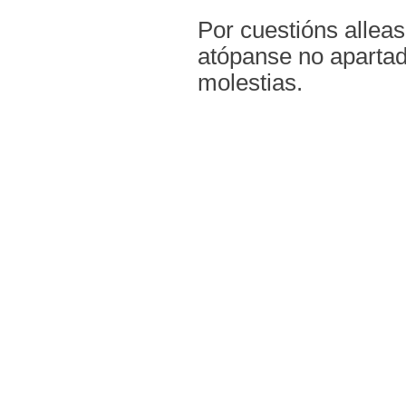
Por cuestións alleas
atópanse no apartad
molestias.