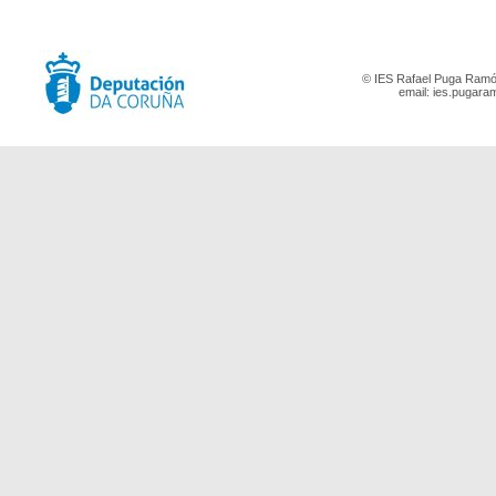
© IES Rafael Puga Ramón
email:
ies.pugara