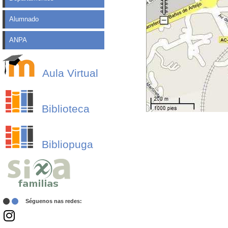
Alumnado
ANPA
Aula Virtual
Biblioteca
Bibliopuga
Séguenos nas redes: