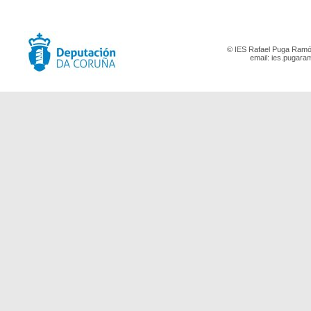
© IES Rafael Puga Ramón
email:
ies.pugara