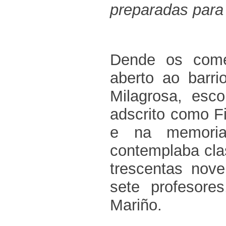
preparadas para 
Dende os come
aberto ao barri
Milagrosa, esco
adscrito como Fi
e na memoria
contemplaba cla
trescentas nov
sete profesores
Mariño.