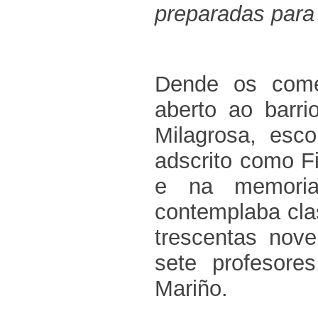
preparadas para 
Dende os come
aberto ao barri
Milagrosa, esco
adscrito como Fi
e na memoria
contemplaba cla
trescentas nov
sete profesores
Mariño.