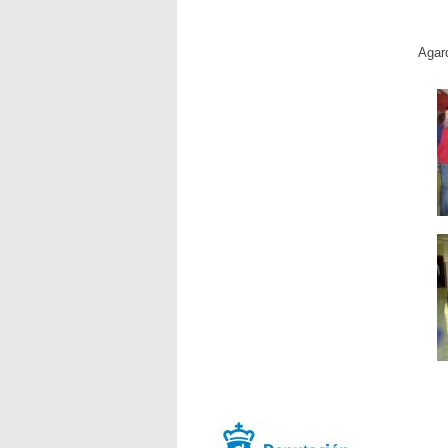
Agard