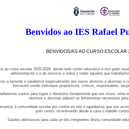
Benvidos ao IES Rafael 
BENVIDOS/AS AO CURSO ESCOLAR 2
os ao curso escolar 2025-2026, desde este centro educativo é moi grato saud
administración o e de servizos e todos e todas aqueles que traballamo
os a benvida e saudamos especialmente aos nosos alumnos e alumnas e con
formación sendo individuos propositivos, críticos, responsables, res
ballaremos xuntos para lograr o obxectivo fundamental que nos move: unha e
alumnos e alumnas adquirir as ferramentas necesarias para
ecemos á comunidade escolar por confiar en nós e agardamos que nos acomp
polo centro, incentivando desde a casa o traballo const
Saúdos afectuosos para cada un dos integrantes desta comunidade educ