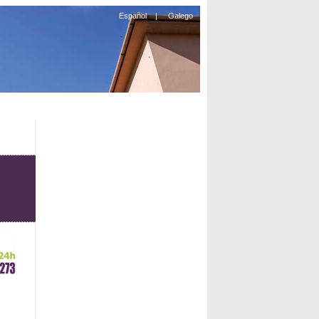
Español
|
Galego