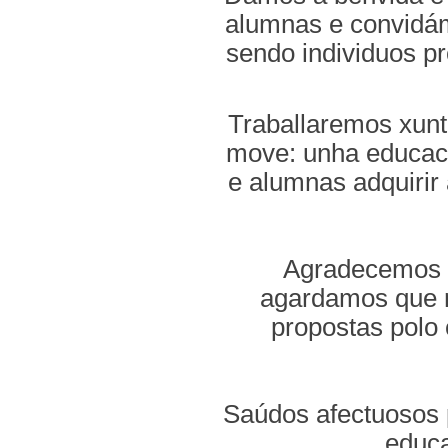
alumnas e convidám
sendo individuos pr
Traballaremos xunt
move: unha educaci
e alumnas adquirir
Agradecemos á
agardamos que n
propostas polo 
Saúdos afectuosos 
educa