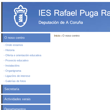
Inicio
O noso centro
O noso centro
- Onde estamos
- Historia
- Oferta e orientación educativa
- Proxecto educativo
- Instalacións
- Organigrama
- Ligazóns de interese
- Galerías de fotos
Secretaría
Actividades xerais
Departamentos