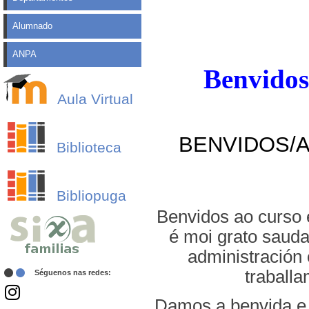
Alumnado
ANPA
Benvidos
Aula Virtual
BENVIDOS/A
Biblioteca
Bibliopuga
Benvidos ao curso 
é moi grato sauda
administración 
traball
Séguenos nas redes:
Damos a benvida e