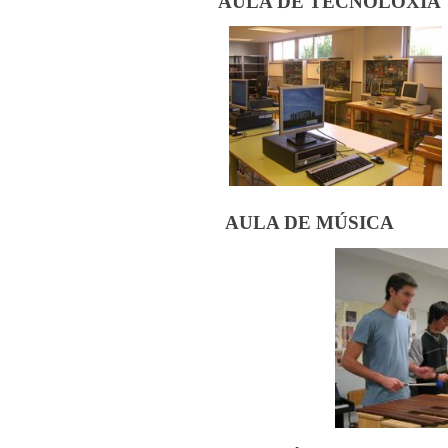
AULA DE TECNOLOXÍA
AULA DE MÚSICA