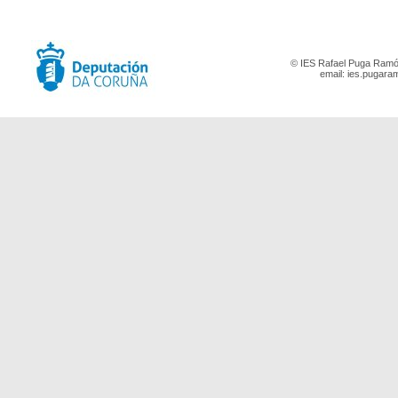
© IES Rafael Puga Ramón
email:
ies.pugara