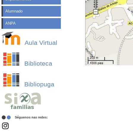
Alumnado
ANPA
Aula Virtual
Biblioteca
Bibliopuga
Séguenos nas redes: