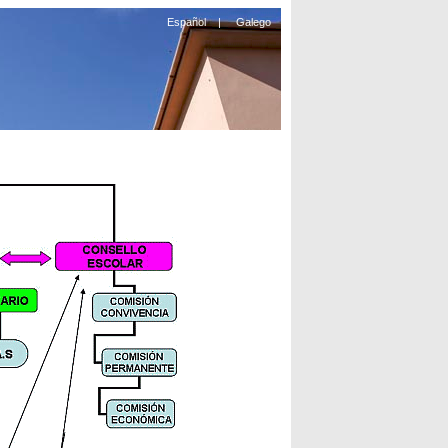
Español
|
Galego