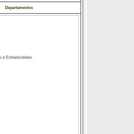
mentos
s e Extraescolares