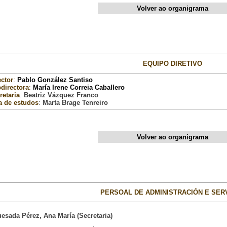
Volver ao organigrama
EQUIPO DIRETIVO
ector
:
Pablo González Santiso
directora
:
María Irene Correia Caballero
retaria
:
Beatriz Vázquez Franco
a de estudos
:
Marta Brage Tenreiro
Volver ao organigrama
PERSOAL DE ADMINISTRACIÓN E SER
uesada Pérez, Ana María (Secretaria)