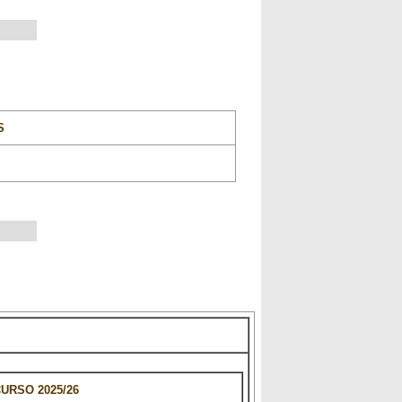
S
URSO 2025/26