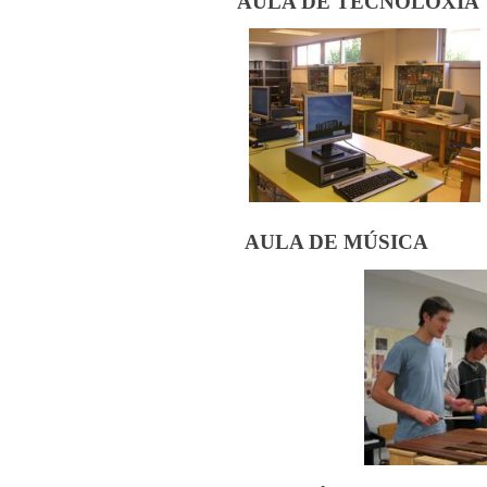
AULA DE TECNOLOXÍA
AULA DE MÚSICA