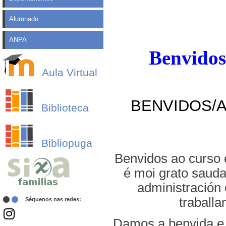
Alumnado
ANPA
Benvidos
Aula Virtual
BENVIDOS/A
Biblioteca
Bibliopuga
Benvidos ao curso 
é moi grato sauda
administración 
traball
Séguenos nas redes:
Damos a benvida e