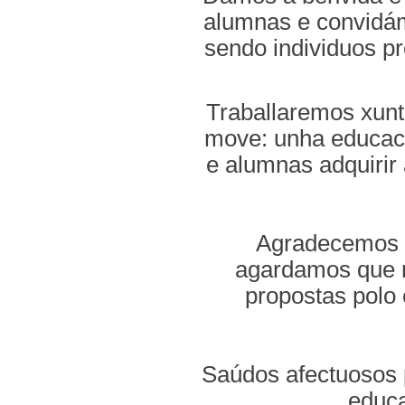
alumnas e convidám
sendo individuos pr
Traballaremos xunt
move: unha educaci
e alumnas adquirir
Agradecemos á
agardamos que n
propostas polo 
Saúdos afectuosos 
educa