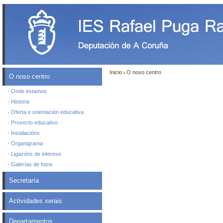
Inicio
O noso centro
O noso centro
- Onde estamos
- Historia
- Oferta e orientación educativa
- Proxecto educativo
- Instalacións
- Organigrama
- Ligazóns de interese
- Galerías de fotos
Secretaría
Actividades xerais
Departamentos