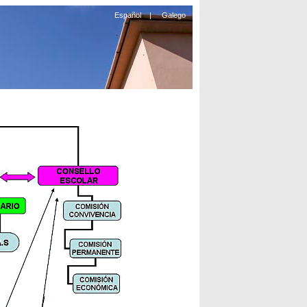
Español
|
Galego