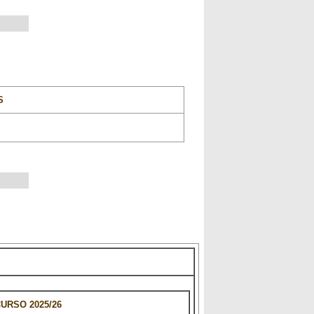
S
URSO 2025/26