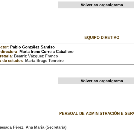
Volver ao organigrama
EQUIPO DIRETIVO
ector
:
Pablo González Santiso
directora
:
María Irene Correia Caballero
retaria
:
Beatriz Vázquez Franco
a de estudos
:
Marta Brage Tenreiro
Volver ao organigrama
PERSOAL DE ADMINISTRACIÓN E SER
uesada Pérez, Ana María (Secretaria)