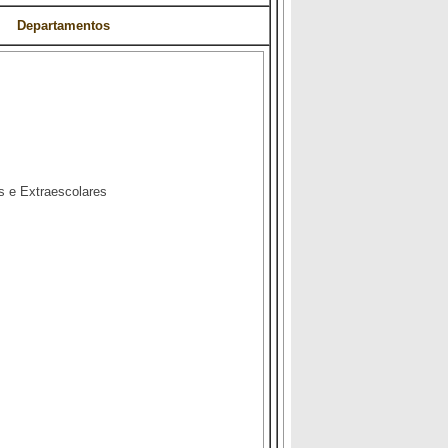
mentos
s e Extraescolares