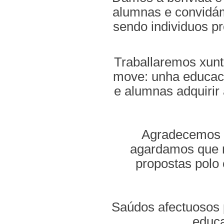
alumnas e convidám
sendo individuos pr
Traballaremos xunt
move: unha educaci
e alumnas adquirir
Agradecemos á
agardamos que n
propostas polo 
Saúdos afectuosos 
educa