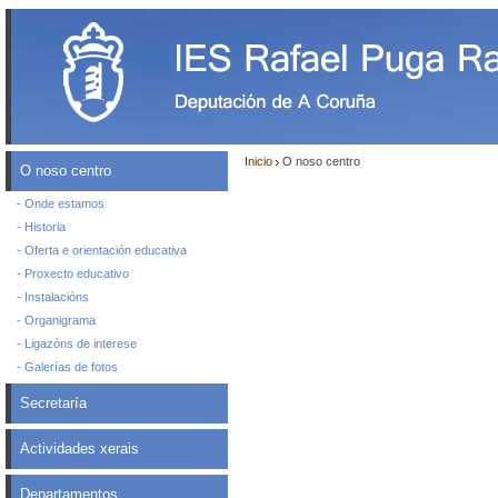
Inicio
O noso centro
O noso centro
- Onde estamos
- Historia
- Oferta e orientación educativa
- Proxecto educativo
- Instalacións
- Organigrama
- Ligazóns de interese
- Galerías de fotos
Secretaría
Actividades xerais
Departamentos