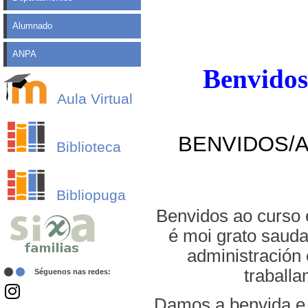
Alumnado
ANPA
Benvidos
Aula Virtual
BENVIDOS/A
Biblioteca
Bibliopuga
Benvidos ao curso 
é moi grato sauda
administración 
traball
Séguenos nas redes:
Damos a benvida e