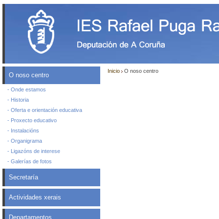
Inicio
O noso centro
O noso centro
- Onde estamos
- Historia
- Oferta e orientación educativa
- Proxecto educativo
- Instalacións
- Organigrama
- Ligazóns de interese
- Galerías de fotos
Secretaría
Actividades xerais
Departamentos