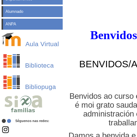
Alumnado
ANPA
Benvidos
Aula Virtual
BENVIDOS/A
Biblioteca
Bibliopuga
Benvidos ao curso 
é moi grato sauda
administración 
traball
Séguenos nas redes:
Damos a benvida e