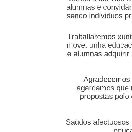
alumnas e convidám
sendo individuos pr
Traballaremos xunt
move: unha educaci
e alumnas adquirir
Agradecemos á
agardamos que n
propostas polo 
Saúdos afectuosos 
educa