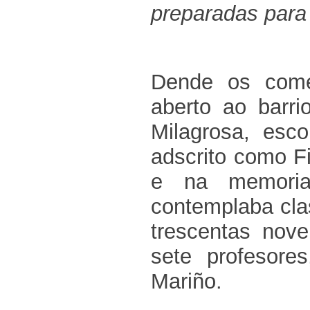
preparadas para 
Dende os come
aberto ao barri
Milagrosa, esco
adscrito como Fi
e na memoria
contemplaba cla
trescentas nov
sete profesores
Mariño.