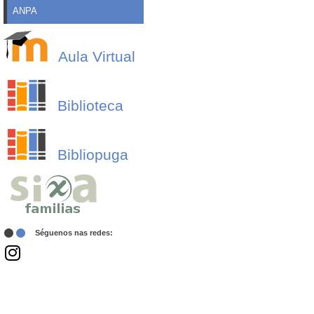
ANPA
Aula Virtual
Biblioteca
Bibliopuga
Séguenos nas redes: