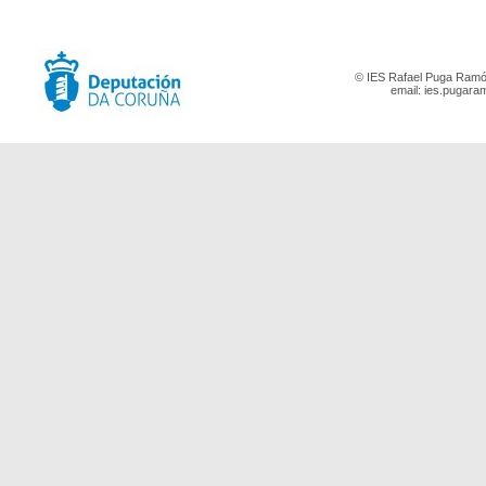
© IES Rafael Puga Ramón
email:
ies.pugara