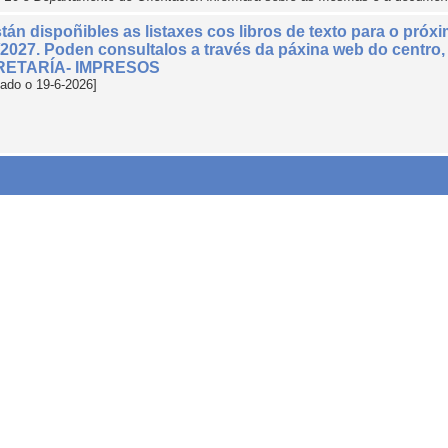
tán dispoñibles as listaxes cos libros de texto para o próx
2027. Poden consultalos a través da páxina web do centro,
ETARÍA- IMPRESOS
cado o 19-6-2026]