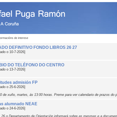
formacións de interese
ADO DEFINITIVO FONDO LIBROS 26 27
cado o 10-7-2026]
BIO DO TELÉFONO DO CENTRO
cado o 13-7-2026]
itudes admisión FP
cado o 25-6-2026]
30 de xuño, martes, ás 13:00 horas. Preme para ver calendario de prazos do 
as alumnado NEAE
cado o 24-6-2026]
 26 o Departamento de Orientación informará sobre as mesmas e a document