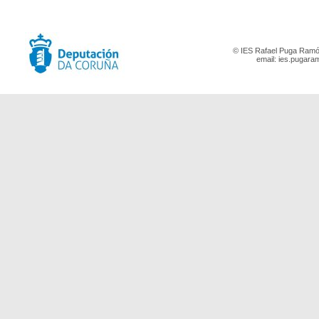
© IES Rafael Puga Ramón
email:
ies.pugara