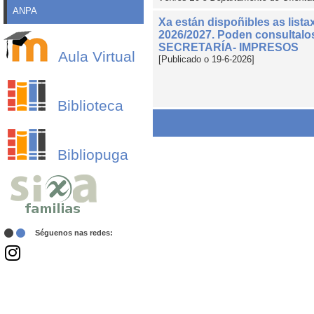
ANPA
Xa están dispoñibles as lista
2026/2027. Poden consultalos
SECRETARÍA- IMPRESOS
Aula Virtual
[Publicado o 19-6-2026]
Biblioteca
Bibliopuga
Séguenos nas redes: