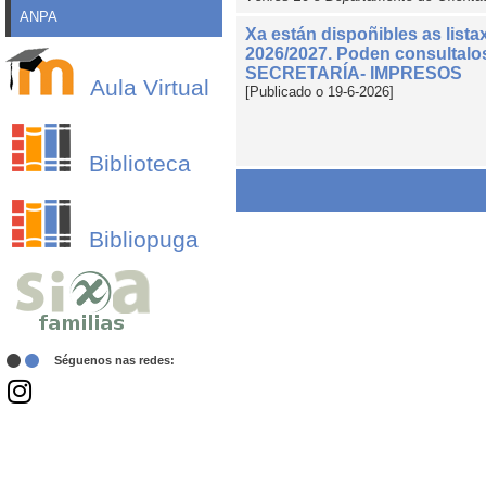
ANPA
Xa están dispoñibles as lista
2026/2027. Poden consultalos
SECRETARÍA- IMPRESOS
Aula Virtual
[Publicado o 19-6-2026]
Biblioteca
Bibliopuga
Séguenos nas redes: