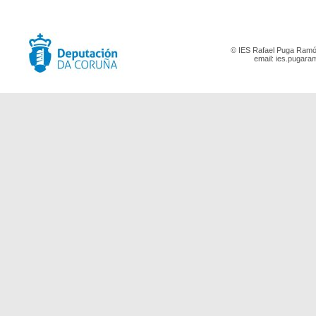
© IES Rafael Puga Ramón
email:
ies.pugara