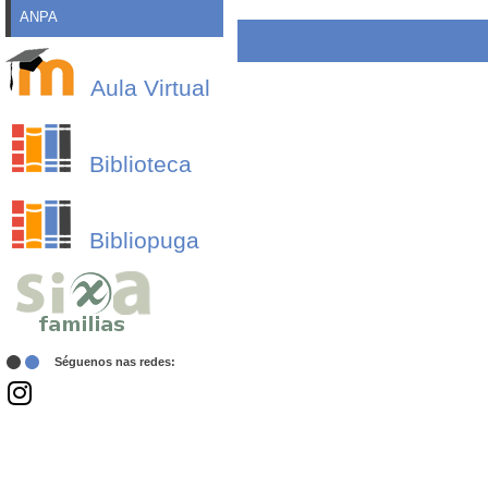
ANPA
Aula Virtual
Biblioteca
Bibliopuga
Séguenos nas redes: