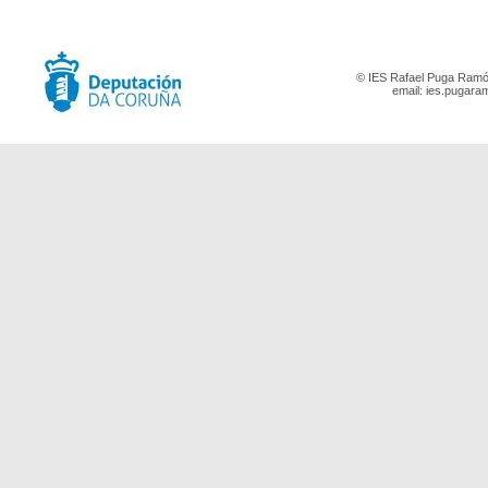
© IES Rafael Puga Ramón
email:
ies.pugara