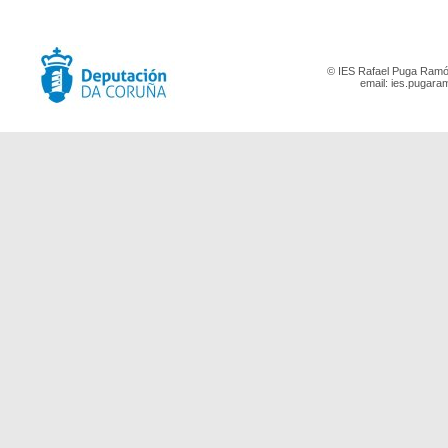
© IES Rafael Puga Ramón
email:
ies.pugara