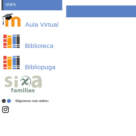
ANPA
Aula Virtual
Biblioteca
Bibliopuga
Séguenos nas redes: