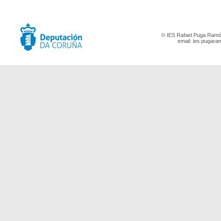
© IES Rafael Puga Ramón
email:
ies.pugara