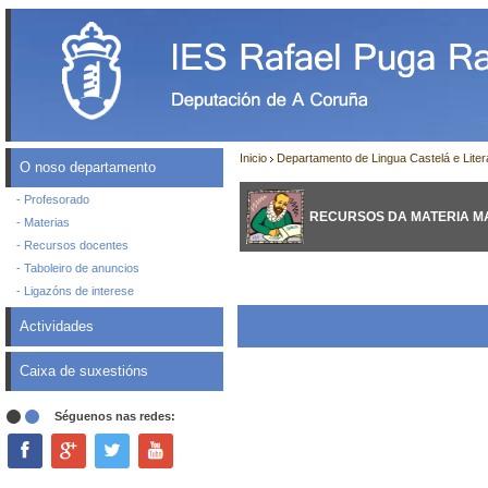
Inicio
Departamento de Lingua Castelá e Liter
O noso departamento
- Profesorado
RECURSOS DA MATERIA MATE
- Materias
- Recursos docentes
- Taboleiro de anuncios
- Ligazóns de interese
Actividades
Caixa de suxestións
Séguenos nas redes: