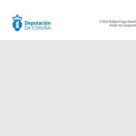
© IES Rafael Puga Ramón
email:
ies.pugara