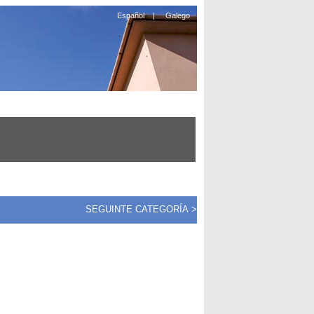
Español
|
Galego
SEGUINTE CATEGORÍA >