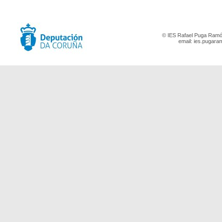
© IES Rafael Puga Ramón
email:
ies.pugara