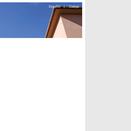
Español
|
Galego