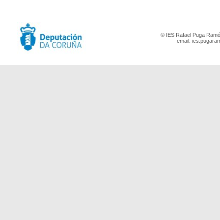
© IES Rafael Puga Ramón
email:
ies.pugara