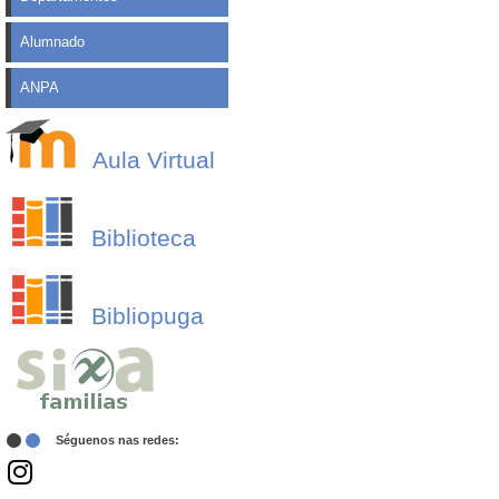
Alumnado
ANPA
Aula Virtual
Biblioteca
Bibliopuga
Séguenos nas redes: