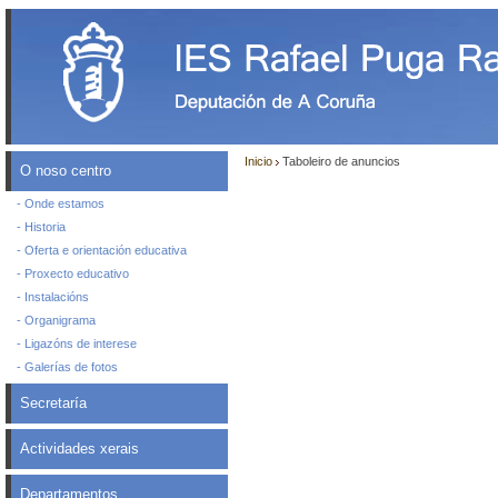
Inicio
Taboleiro de anuncios
O noso centro
- Onde estamos
- Historia
- Oferta e orientación educativa
- Proxecto educativo
- Instalacións
- Organigrama
- Ligazóns de interese
- Galerías de fotos
Secretaría
Actividades xerais
Departamentos