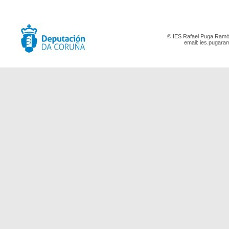
© IES Rafael Puga Ramón
email:
ies.pugara