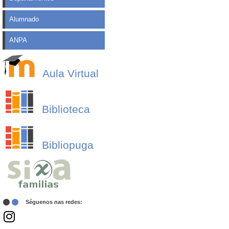
Alumnado
ANPA
Aula Virtual
Biblioteca
Bibliopuga
Séguenos nas redes: