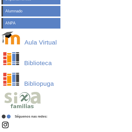
Alumnado
ANPA
Aula Virtual
Biblioteca
Bibliopuga
Séguenos nas redes: