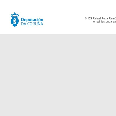
© IES Rafael Puga Ramón
email:
ies.pugara