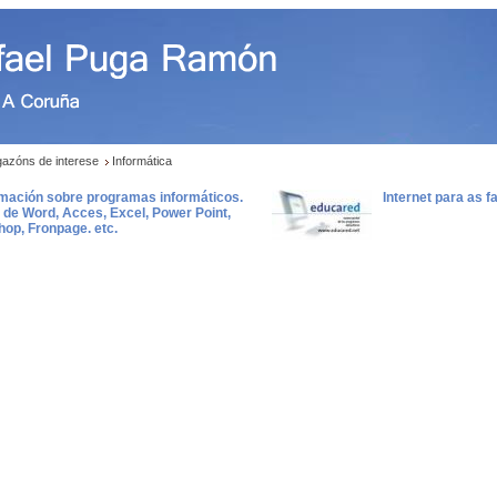
gazóns de interese
Informática
rmación sobre programas informáticos.
Internet para as f
de Word, Acces, Excel, Power Point,
op, Fronpage. etc.