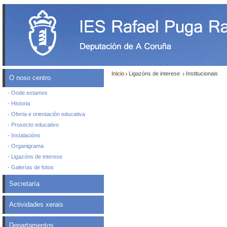
Inicio
Ligazóns de interese
Institucionais
O noso centro
- Onde estamos
- Historia
- Oferta e orientación educativa
- Proxecto educativo
- Instalacións
- Organigrama
- Ligazóns de interese
- Galerías de fotos
Secretaría
Actividades xerais
Departamentos