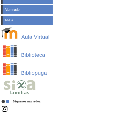
Alumnado
ANPA
Aula Virtual
Biblioteca
Bibliopuga
Séguenos nas redes: