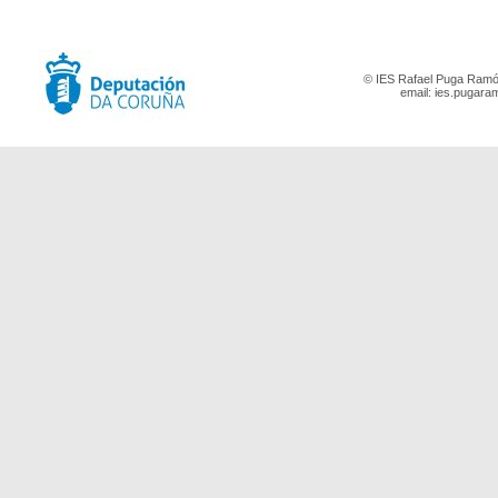
© IES Rafael Puga Ramón
email:
ies.pugara