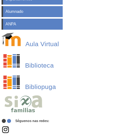
Alumnado
ANPA
Aula Virtual
Biblioteca
Bibliopuga
Séguenos nas redes: