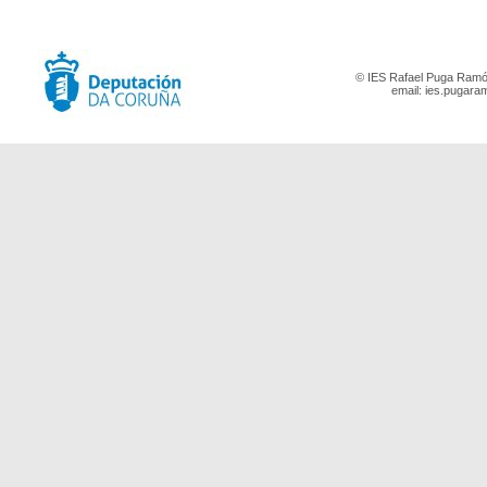
© IES Rafael Puga Ramón
email:
ies.pugara