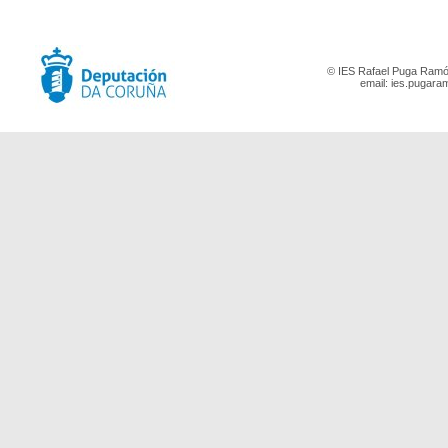
© IES Rafael Puga Ramón
email:
ies.pugara