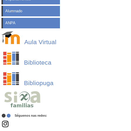
Alumnado
ANPA
Aula Virtual
Biblioteca
Bibliopuga
Séguenos nas redes: