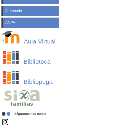
Alumnado
ANPA
Aula Virtual
Biblioteca
Bibliopuga
Séguenos nas redes: