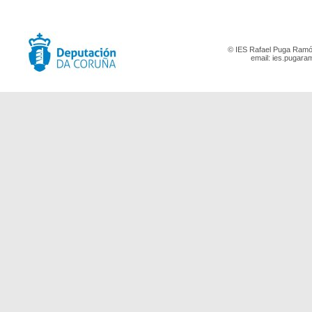
© IES Rafael Puga Ramón
email:
ies.pugara