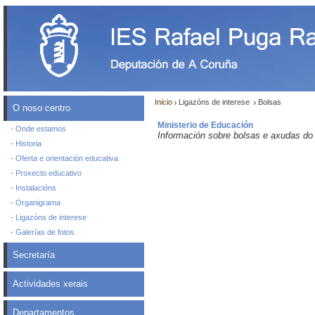
Inicio
Ligazóns de interese
Bolsas
O noso centro
Ministerio de Educación
- Onde estamos
Información sobre bolsas e axudas do
- Historia
- Oferta e orientación educativa
- Proxecto educativo
- Instalacións
- Organigrama
- Ligazóns de interese
- Galerías de fotos
Secretaría
Actividades xerais
Departamentos