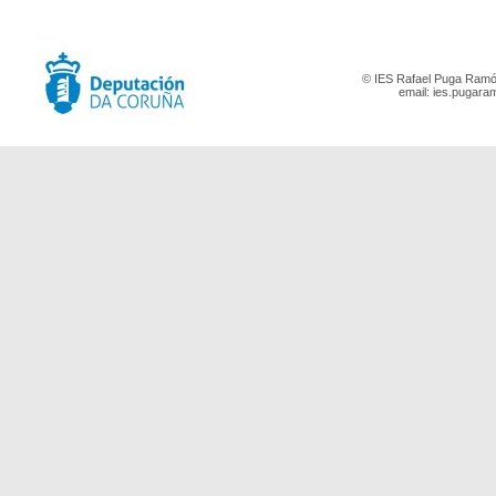
© IES Rafael Puga Ramón
email:
ies.pugara