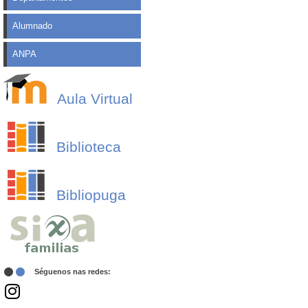
Alumnado
ANPA
Aula Virtual
Biblioteca
Bibliopuga
Séguenos nas redes: