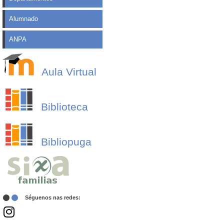
Alumnado
ANPA
Aula Virtual
Biblioteca
Bibliopuga
Séguenos nas redes: