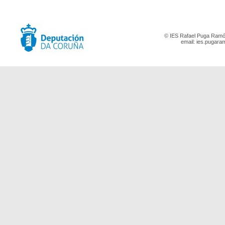
© IES Rafael Puga Ramón
email:
ies.pugara