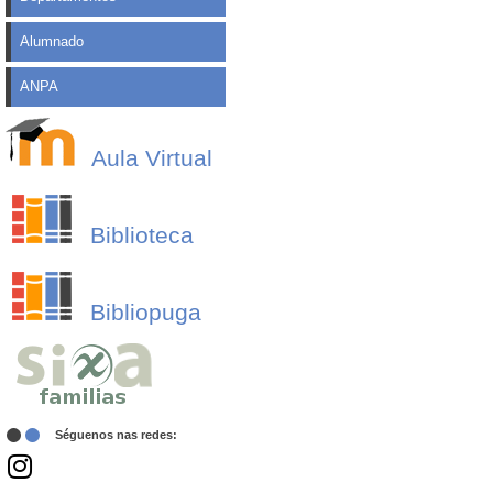
Alumnado
ANPA
Aula Virtual
Biblioteca
Bibliopuga
Séguenos nas redes: