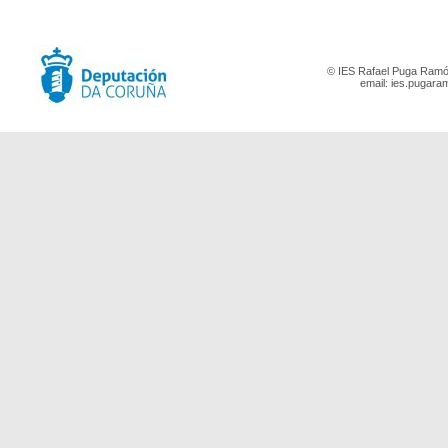
© IES Rafael Puga Ramón
email:
ies.pugara