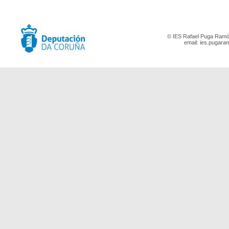
© IES Rafael Puga Ramón
email:
ies.pugara