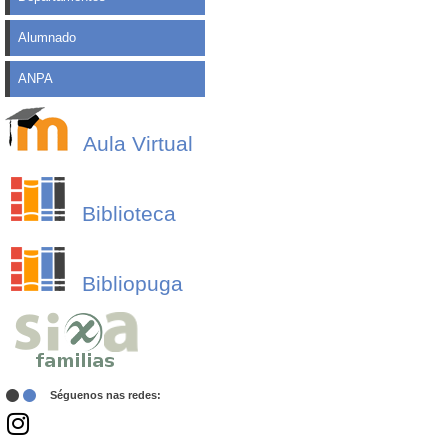
Alumnado
ANPA
Aula Virtual
Biblioteca
Bibliopuga
Séguenos nas redes: