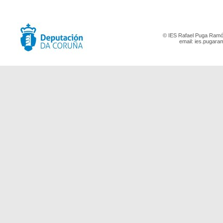
© IES Rafael Puga Ramón
email:
ies.pugara