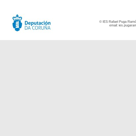
© IES Rafael Puga Ramón
email:
ies.pugara