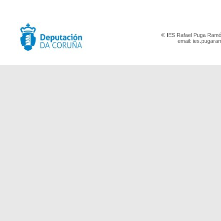
© IES Rafael Puga Ramón
email:
ies.pugara