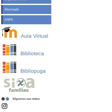
Alumnado
ANPA
Aula Virtual
Biblioteca
Bibliopuga
Séguenos nas redes: