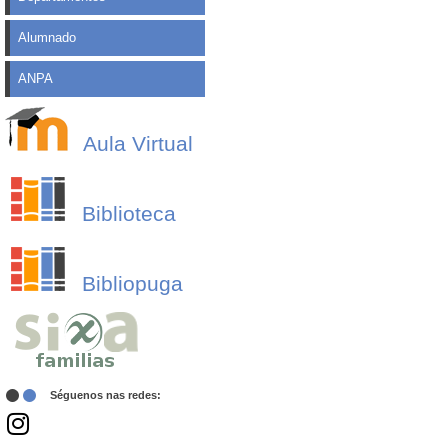
Alumnado
ANPA
Aula Virtual
Biblioteca
Bibliopuga
Séguenos nas redes: