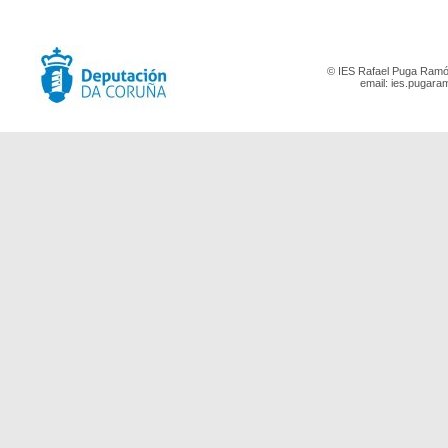
© IES Rafael Puga Ramón
email:
ies.pugara