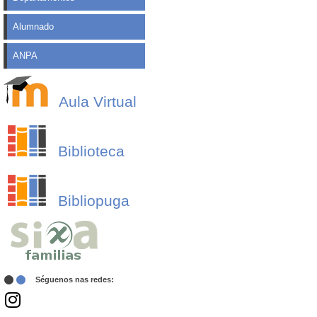
Alumnado
ANPA
Aula Virtual
Biblioteca
Bibliopuga
Séguenos nas redes: