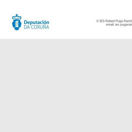
© IES Rafael Puga Ramón
email:
ies.pugara