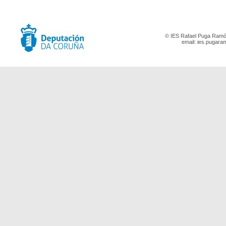
© IES Rafael Puga Ramón
email:
ies.pugara