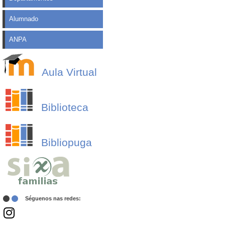
Alumnado
ANPA
Aula Virtual
Biblioteca
Bibliopuga
Séguenos nas redes: