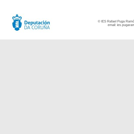
© IES Rafael Puga Ramón
email:
ies.pugara