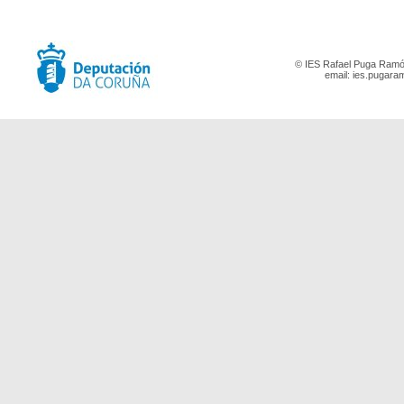
© IES Rafael Puga Ramón
email:
ies.pugara