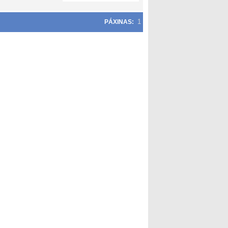
1
PÁXINAS: